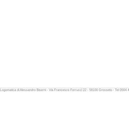
Logomatica di Alessandro Biserni - Via Francesco Ferrucci 22 - 58100 Grosseto - Tel 0564 