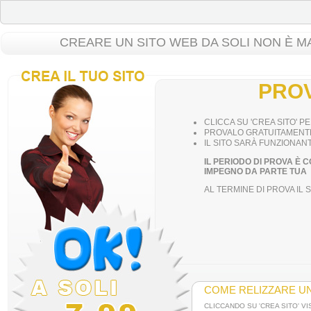
CREARE UN SITO WEB DA SOLI NON È MA
PROV
CLICCA SU 'CREA SITO' 
PROVALO GRATUITAMENTE
IL SITO SARÀ FUNZIONANT
IL PERIODO DI PROVA È
IMPEGNO DA PARTE TUA
AL TERMINE DI PROVA IL
COME RELIZZARE UN
CLICCANDO SU 'CREA SITO' VI